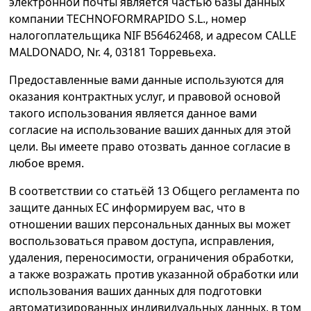
электронной почты является частью базы данных
компании TECHNOFORMRAPIDO S.L., номер
налогоплательщика NIF B56462468, и адресом CALLE
MALDONADO, Nr. 4, 03181 Торревьеха.
Предоставленные вами данные используются для
оказания контрактных услуг, и правовой основой
такого использования является данное вами
согласие на использование ваших данных для этой
цели. Вы имеете право отозвать данное согласие в
любое время.
В соответствии со статьёй 13 Общего регламента по
защите данных ЕC информируем вас, что в
отношении ваших персональных данных вы может
воспользоваться правом доступа, исправления,
удаления, переносимости, ограничения обработки,
а также возражать против указанной обработки или
использования ваших данных для подготовки
автоматизированных индивидуальных данных, в том