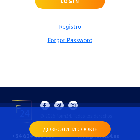
LOGIN
Registro
Forgot Password
© 2026 form24. Todos los derechos
reservados.
ДОЗВОЛИТИ COOKIE
+34 604 430 365
info@form24.es