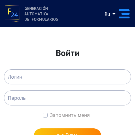
GENERACIÓN
Ru
AUTOMÁTICA
DE FORMULARIOS
Войти
Запомнить меня