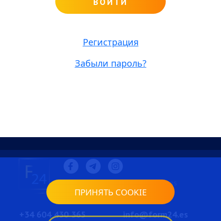
ВОЙТИ
Регистрация
Забыли пароль?
© 2026 form24. Todos los derechos
ПРИНЯТЬ COOKIE
reservados.
+34 604 430 365
info@form24.es